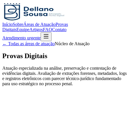
Início
Sobre
Áreas de Atuação
Provas
Digitais
Equipe
Artigos
FAQ
Contato
Atendimento urgente
← Todas as áreas de atuação
Núcleo de Atuação
Provas Digitais
Atuação especializada na análise, preservação e contestação de
evidências digitais. Avaliação de extrações forenses, metadados, logs
e registros eletrônicos com parecer técnico-jurídico fundamentado
para uso estratégico no processo penal.