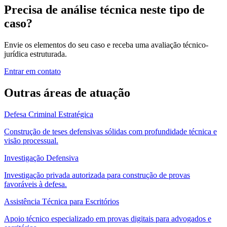
exigem autorização judicial?
+
Precisa de análise técnica neste tipo de
caso?
Envie os elementos do seu caso e receba uma avaliação técnico-
jurídica estruturada.
Entrar em contato
Outras áreas de atuação
Defesa Criminal Estratégica
Construção de teses defensivas sólidas com profundidade técnica e
visão processual.
Investigação Defensiva
Investigação privada autorizada para construção de provas
favoráveis à defesa.
Assistência Técnica para Escritórios
Apoio técnico especializado em provas digitais para advogados e