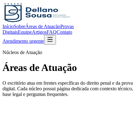
Início
Sobre
Áreas de Atuação
Provas
Digitais
Equipe
Artigos
FAQ
Contato
Atendimento urgente
Núcleos de Atuação
Áreas de Atuação
O escritório atua em frentes específicas do direito penal e da prova
digital. Cada núcleo possui página dedicada com contexto técnico,
base legal e perguntas frequentes.