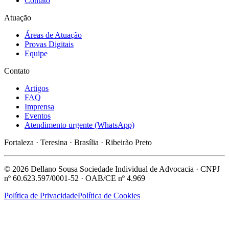
Contato
Atuação
Áreas de Atuação
Provas Digitais
Equipe
Contato
Artigos
FAQ
Imprensa
Eventos
Atendimento urgente (WhatsApp)
Fortaleza · Teresina · Brasília · Ribeirão Preto
© 2026 Dellano Sousa Sociedade Individual de Advocacia · CNPJ
nº 60.623.597/0001-52 · OAB/CE nº 4.969
Política de Privacidade
Política de Cookies